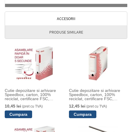
ACCESORII
PRODUSE SIMILARE
Cutie depozitare si arhivare
Cutie depozitare si arhivare
Speedbox, carton, 100%
Speedbox, carton, 100%
reciclat, certificare FSC,
reciclat, certificare FSC,
reciclabil, 80 mm, alb, Esselte
reciclabil, 100 mm, alb, Esselte
10,45 lei
12,45 lei
(pret cu TVA)
(pret cu TVA)