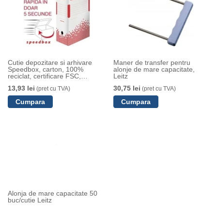
Cutie depozitare si arhivare
Maner de transfer pentru
Speedbox, carton, 100%
alonje de mare capacitate,
reciclat, certificare FSC,
Leitz
reciclabil, 150 mm, alb, Esselte
13,93 lei
30,75 lei
(pret cu TVA)
(pret cu TVA)
Alonja de mare capacitate 50
buc/cutie Leitz