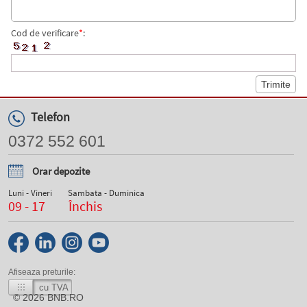
Cod de verificare
*
:
Telefon
0372 552 601
Orar depozite
Luni - Vineri
Sambata - Duminica
09 - 17
Închis
Afiseaza preturile:
cu TVA
© 2026
BNB.RO