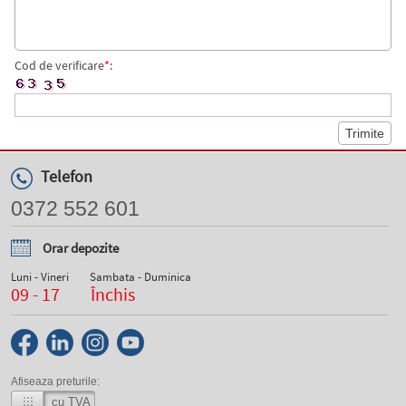
Cod de verificare
*
:
Telefon
0372 552 601
Orar depozite
Luni - Vineri
Sambata - Duminica
09 - 17
Închis
Afiseaza preturile:
cu TVA