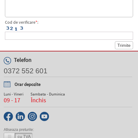
Cod de verificare
*
:
Telefon
0372 552 601
Orar depozite
Luni - Vineri
Sambata - Duminica
09 - 17
Închis
Afiseaza preturile:
cu TVA