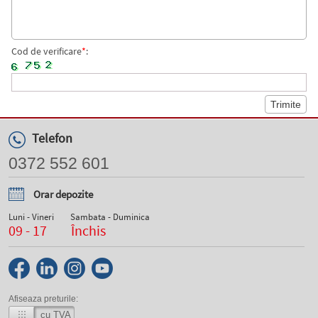
Cod de verificare
*
:
Telefon
0372 552 601
Orar depozite
Luni - Vineri
Sambata - Duminica
09 - 17
Închis
Afiseaza preturile:
cu TVA