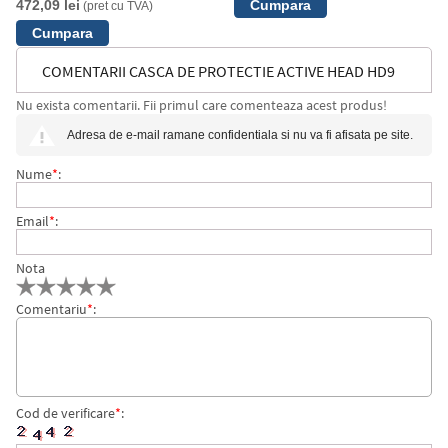
472,09 lei
(pret cu TVA)
COMENTARII CASCA DE PROTECTIE ACTIVE HEAD HD9
Nu exista comentarii. Fii primul care comenteaza acest produs!
ALB
Adresa de e-mail ramane confidentiala si nu va fi afisata pe site.
Nume
*
:
Email
*
:
Nota
Comentariu
*
:
Cod de verificare
*
: