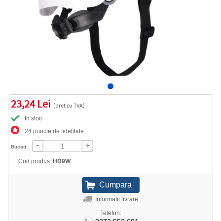
23,24 Lei
(pret cu TVA)
In stoc
24 puncte de fidelitate
Bucati:
Cod produs:
HD9W
Informatii livrare
Telefon: