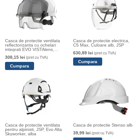
Casca de protectie ventilata
Casca de protectie electrica,
reflectorizanta cu ochelari
C5 Max, Culoare alb, JSP
integrati EVO VISTAlens,
630,89 lei
(pret cu TVA)
Alb/fumuriu, JSP
308,15 lei
(pret cu TVA)
Casca de protectie ventilata
Casca de protectie Stenso alb
pentru alpinisti, JSP, Evo Alta
39,99 lei
(pret cu TVA)
Skyworker, alba