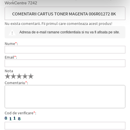
WorkCentre 7242
COMENTARII CARTUS TONER MAGENTA 006R01272 8K
Nu exista comentarii. Fii primul care comenteaza acest produs!
ORIGINAL XEROX WC 7132
Adresa de e-mail ramane confidentiala si nu va fi afisata pe site.
Nume
*
:
Email
*
:
Nota
Comentariu
*
:
Cod de verificare
*
: