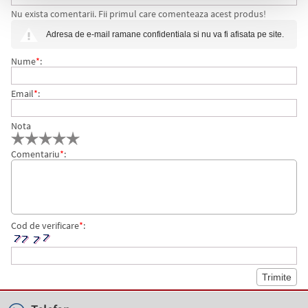
Nu exista comentarii. Fii primul care comenteaza acest produs!
XEROX PHASER 4600
Adresa de e-mail ramane confidentiala si nu va fi afisata pe site.
Nume
*
:
Email
*
:
Nota
Comentariu
*
:
Cod de verificare
*
: