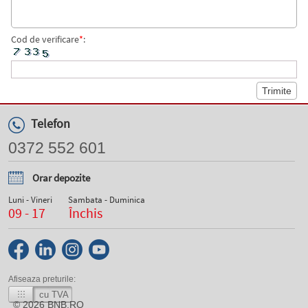
Cod de verificare
*
:
Telefon
0372 552 601
Orar depozite
Luni - Vineri
Sambata - Duminica
09 - 17
Închis
Afiseaza preturile:
cu TVA
© 2026
BNB.RO