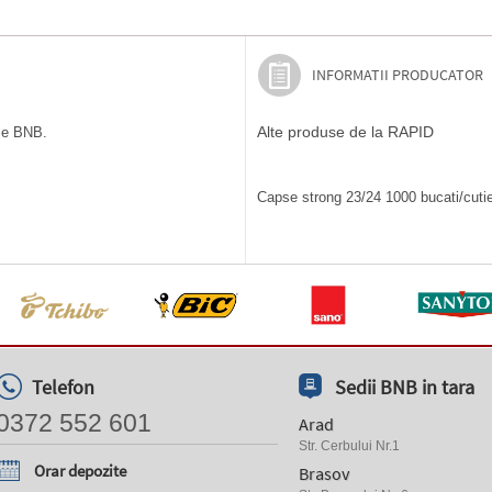
INFORMATII PRODUCATOR
Alte produse de la RAPID
ile BNB.
Capse strong 23/24 1000 bucati/cutie 
Telefon
Sedii BNB in tara
0372 552 601
Arad
Str. Cerbului Nr.1
Orar depozite
Brasov