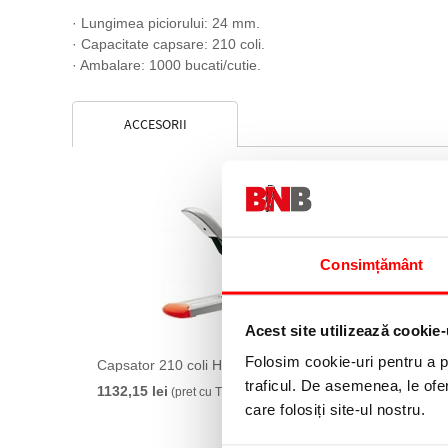
· Lungimea piciorului: 24 mm.
· Capacitate capsare: 210 coli.
· Ambalare: 1000 bucati/cutie.
ACCESORII
Consimțământ
Acest site utilizează cookie-
Folosim cookie-uri pentru a pe
Capsator 210 coli HD210 Rapid
traficul. De asemenea, le ofer
1132,15 lei
(pret cu TVA)
care folosiți site-ul nostru.