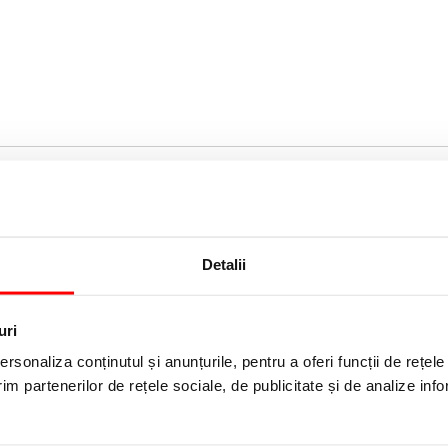
Detalii
uri
rsonaliza conținutul și anunțurile, pentru a oferi funcții de rețele
im partenerilor de rețele sociale, de publicitate și de analize info