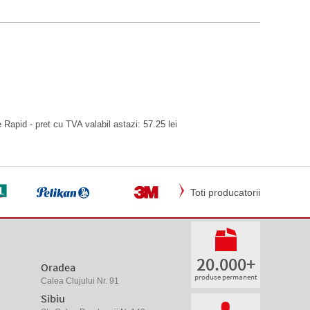
Rapid - pret cu TVA valabil astazi: 57.25 lei
Toti producatorii
20.000+
Oradea
produse permanent
Calea Clujului Nr. 91
Sibiu