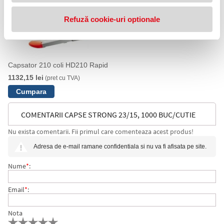
Refuză cookie-uri optionale
Capsator 210 coli HD210 Rapid
1132,15 lei
(pret cu TVA)
COMENTARII CAPSE STRONG 23/15, 1000 BUC/CUTIE
Nu exista comentarii. Fii primul care comenteaza acest produs!
RAPID
Adresa de e-mail ramane confidentiala si nu va fi afisata pe site.
Nume
*
:
Email
*
:
Nota