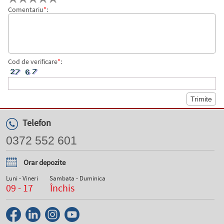
Comentariu
*
:
Cod de verificare
*
:
Telefon
0372 552 601
Orar depozite
Luni - Vineri
Sambata - Duminica
09 - 17
Închis