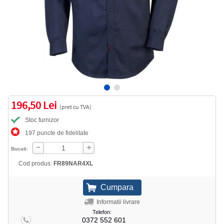
196,50 Lei
(pret cu TVA)
Stoc furnizor
197 puncte de fidelitate
Bucati:
Cod produs:
FR89NAR4XL
Informatii livrare
Telefon:
0372 552 601