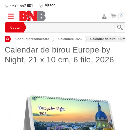
Ajutor
0372 552 601
Intra
Cos
0
in
cont
Cauta
Cadouri personalizate
Calendare 2026
Calendar de birou Europe b
Calendar de birou Europe by
Night, 21 x 10 cm, 6 file, 2026