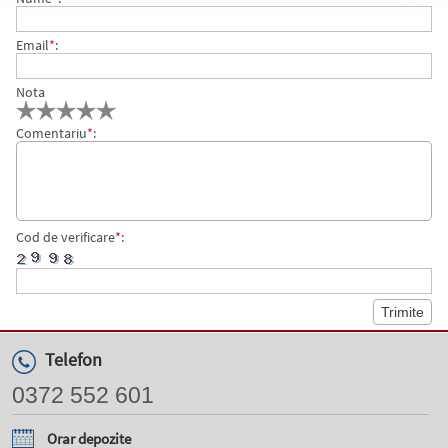
Email
*
:
Nota
Comentariu
*
:
Cod de verificare
*
:
Telefon
0372 552 601
Orar depozite