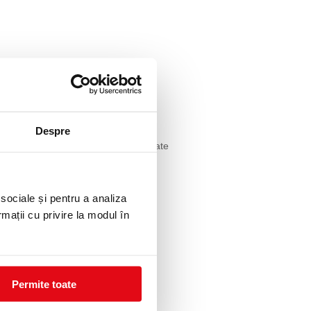
Despre
pentru a obtine cele mai bune rezultate
 sociale și pentru a analiza
rmații cu privire la modul în
Permite toate