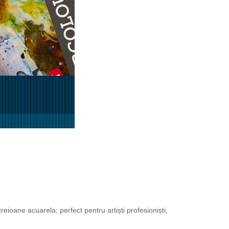
reioane acuarela; perfect pentru artiști profesioniști,