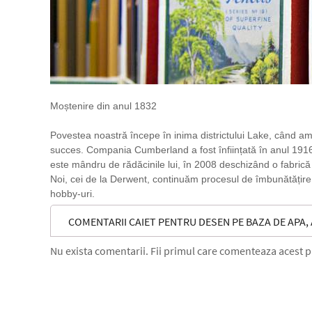
Moștenire din anul 1832
Povestea noastră începe în inima districtului Lake, când am d
succes. Compania Cumberland a fost înființată în anul 1916 
este mândru de rădăcinile lui, în 2008 deschizând o fabrică î
Noi, cei de la Derwent, continuăm procesul de îmbunătățire n
hobby-uri.
COMENTARII CAIET PENTRU DESEN PE BAZA DE APA, 
Nu exista comentarii. Fii primul care comenteaza acest 