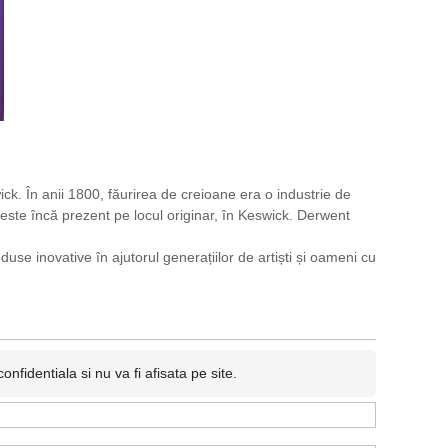
ick. În anii 1800, făurirea de creioane era o industrie de
este încă prezent pe locul originar, în Keswick. Derwent
se inovative în ajutorul generațiilor de artiști și oameni cu
fidentiala si nu va fi afisata pe site.