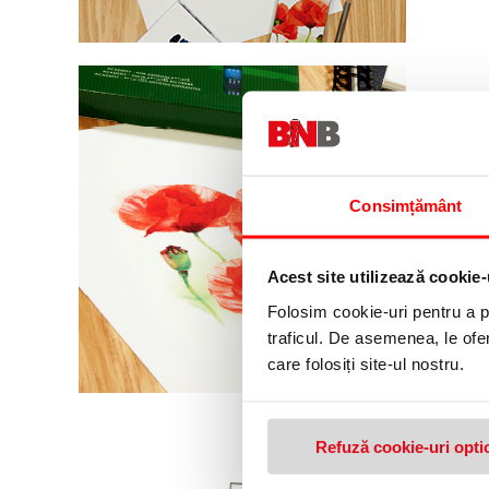
Consimțământ
Hartie a
Acest site utilizează cookie-
Folosim cookie-uri pentru a pe
traficul. De asemenea, le ofer
care folosiți site-ul nostru.
Refuză cookie-uri opti