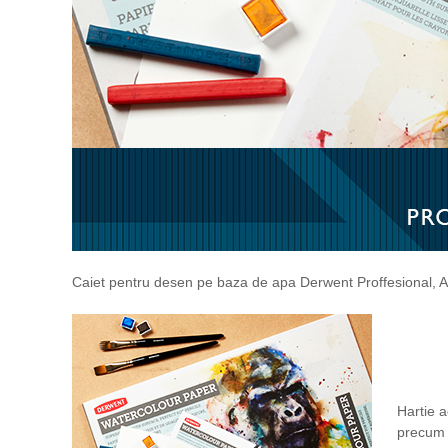
Caiet pentru desen pe baza de apa Derwent Proffesional, A2
Hartie a
precum 