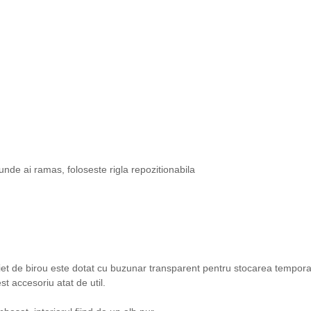
unde ai ramas, foloseste rigla repozitionabila
caiet de birou este dotat cu buzunar transparent pentru stocarea tempor
st accesoriu atat de util.