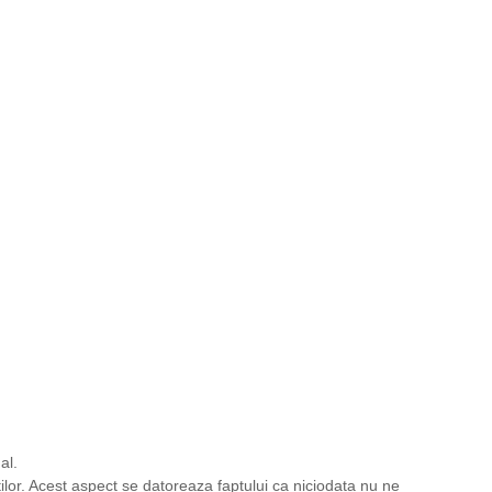
al.
lor. Acest aspect se datoreaza faptului ca niciodata nu ne