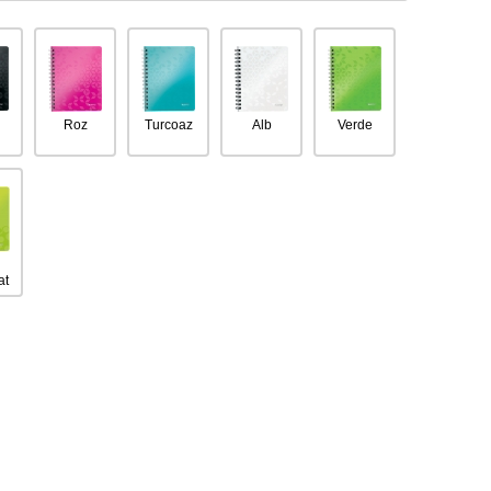
u
Roz
Turcoaz
Alb
Verde
at