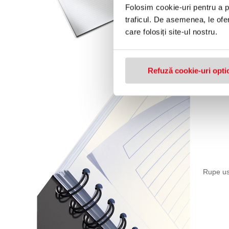
Folosim cookie-uri pentru a pe
traficul. De asemenea, le ofer
care folosiți site-ul nostru.
Refuză cookie-uri opti
Rupe uso