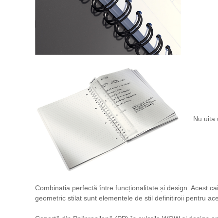
Nu uita 
Combinația perfectă între funcționalitate și design. Acest 
geometric stilat sunt elementele de stil definitiroii pentru ace