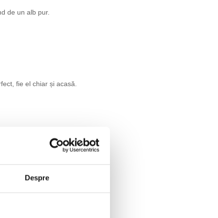
nd de un alb pur.
t, fie el chiar și acasă.
Despre