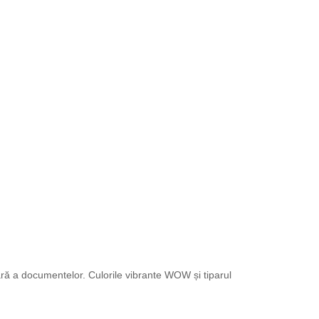
ară a documentelor. Culorile vibrante WOW și tiparul