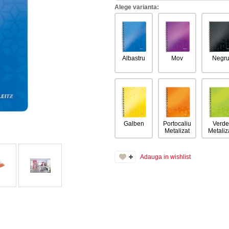
Alege varianta:
Albastru
Mov
Negr
Galben
Portocaliu
Verde
Metalizat
Metaliz
Adauga in wishlist