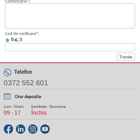
Comentariu
*
:
Cod de verificare
*
:
Telefon
0372 552 601
Orar depozite
Luni - Vineri
Sambata - Duminica
09 - 17
Închis