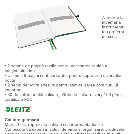
Ai mereu la
indemana
instrumentul
tau preferat
de scris
• 2 semne de pagină textile pentru accesarea rapidă a
conținutului dorit
• Ultimele 8 pagini sunt perforate, pentru separarea diverselor
notițe
• 2 seturi de notițe adezive pentru semnalizarea conținutului
important
• 80 de coli de înaltă calitate, hârtie de culoare ivory 100 g/mp,
certificată FSC
Calitate germana
Marca Leitz reprezinta calitate si performanta fiabila.
Cunoscute ca expert in solutii de birou si organizare, produsele
Leitz de calitate premium aduc stil si eficienta vietii de zi cu zi.