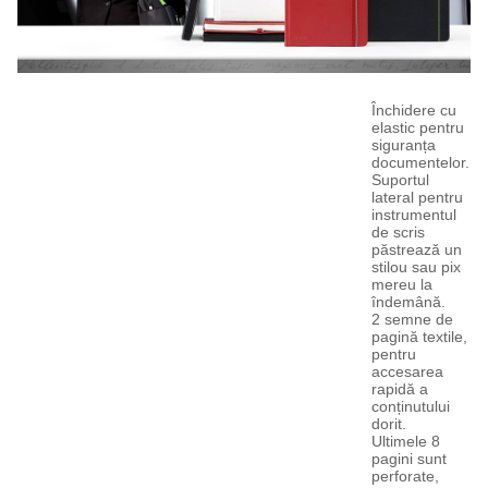
Închidere cu
elastic pentru
siguranța
documentelor.
Suportul
lateral pentru
instrumentul
de scris
păstrează un
stilou sau pix
mereu la
îndemână.
2 semne de
pagină textile,
pentru
accesarea
rapidă a
conținutului
dorit.
Ultimele 8
pagini sunt
perforate,