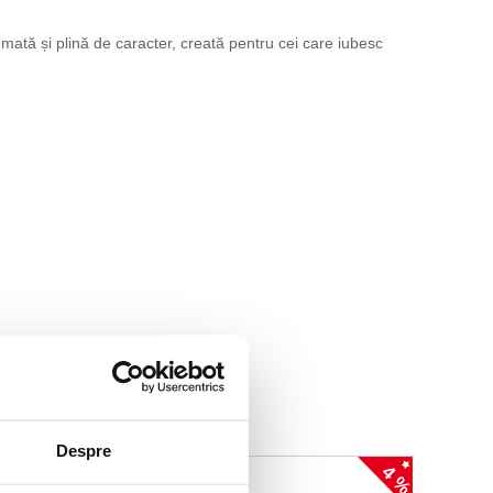
mată și plină de caracter, creată pentru cei care iubesc
Despre
4 %
4 %