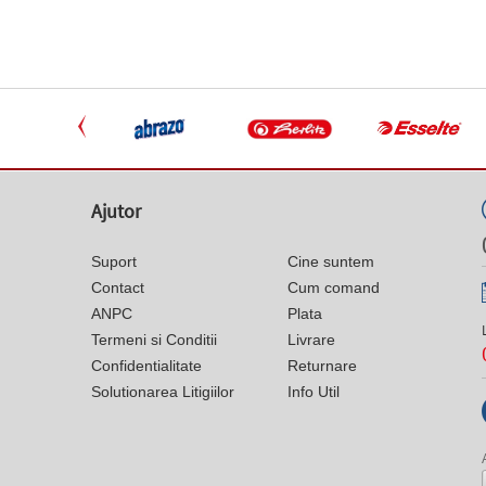
Ajutor
Suport
Cine suntem
Contact
Cum comand
ANPC
Plata
Termeni si Conditii
Livrare
Confidentialitate
Returnare
Solutionarea Litigiilor
Info Util