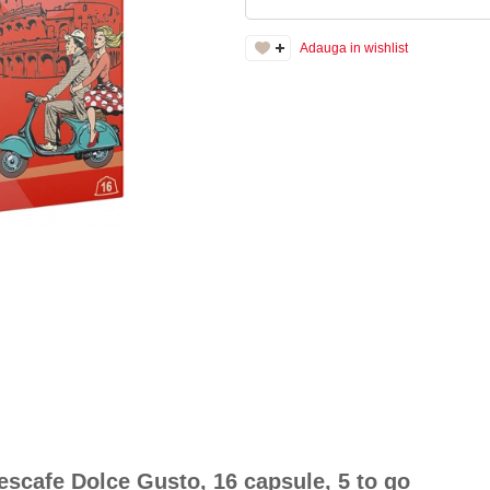
Adauga in wishlist
scafe Dolce Gusto, 16 capsule, 5 to go