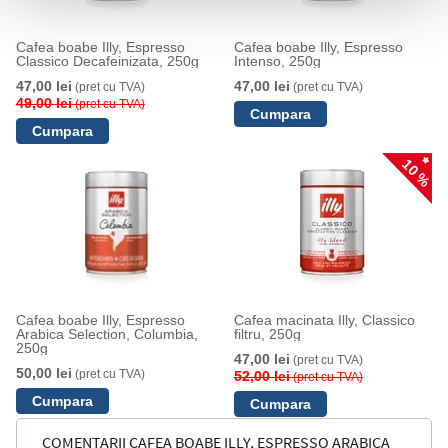
Cafea boabe Illy, Espresso
Cafea boabe Illy, Espresso
Classico Decafeinizata, 250g
Intenso, 250g
47,00 lei
47,00 lei
(pret cu TVA)
(pret cu TVA)
49,00 lei
(pret cu TVA)
10 %
Cafea boabe Illy, Espresso
Cafea macinata Illy, Classico
Arabica Selection, Columbia,
filtru, 250g
250g
47,00 lei
(pret cu TVA)
50,00 lei
(pret cu TVA)
52,00 lei
(pret cu TVA)
COMENTARII CAFEA BOABE ILLY, ESPRESSO ARABICA