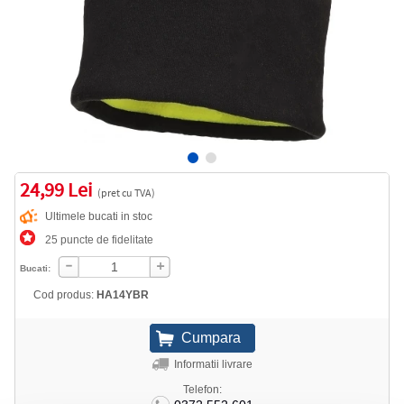
24,99 Lei
(pret cu TVA)
Ultimele bucati in stoc
25 puncte de fidelitate
Bucati:
Cod produs:
HA14YBR
Informatii livrare
Telefon: