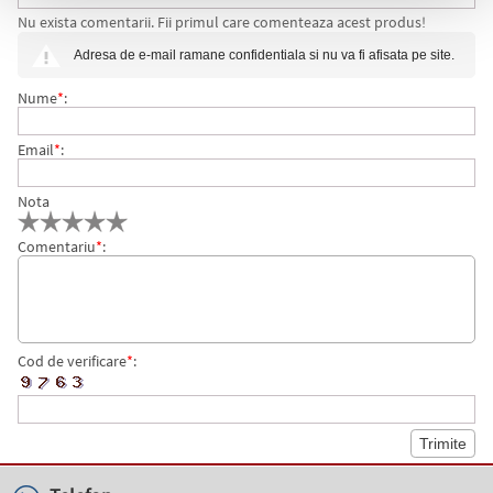
Nu exista comentarii. Fii primul care comenteaza acest produs!
PORTWEST
Adresa de e-mail ramane confidentiala si nu va fi afisata pe site.
Nume
*
:
Email
*
:
Nota
Comentariu
*
:
Cod de verificare
*
: