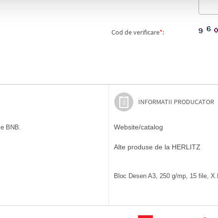
Cod de verificare
*
:
INFORMATII PRODUCATOR
Website/catalog
ile BNB.
Alte produse de la HERLITZ
Bloc Desen A3, 250 g/mp, 15 file, X.B