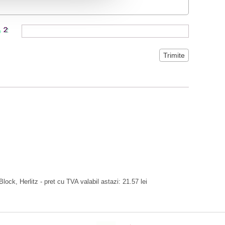
lock, Herlitz - pret cu TVA valabil astazi: 21.57 lei