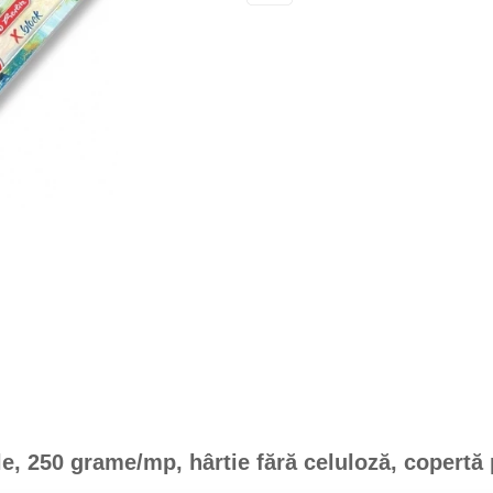
le, 250 grame/mp, hârtie fără celuloză, copertă