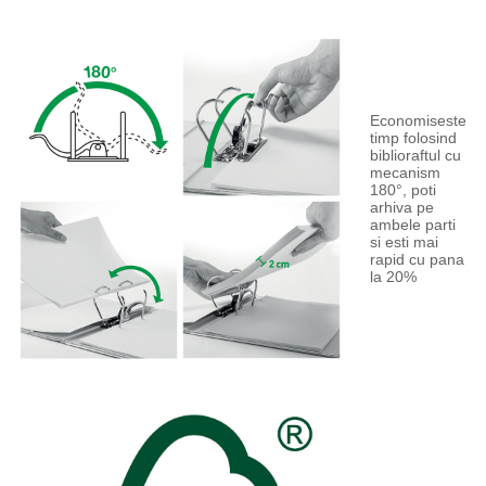
Economiseste
timp folosind
biblioraftul cu
mecanism
180°, poti
arhiva pe
ambele parti
si esti mai
rapid cu pana
la 20%