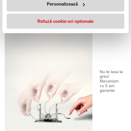
Personalizează
Refuză cookie-uri optionale
Nu te lasa la
greu!
Mecanism
cu 5 ani
garantie