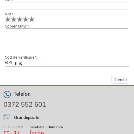
Nota
Comentariu
*
:
Cod de verificare
*
:
Telefon
0372 552 601
Orar depozite
Luni - Vineri
Sambata - Duminica
09 - 17
Închis