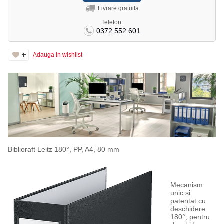
Livrare gratuita
Telefon:
0372 552 601
Adauga in wishlist
Biblioraft Leitz 180°, PP, A4, 80 mm
Mecanism
unic și
patentat cu
deschidere
180°, pentru