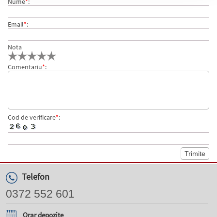
Nume
*
:
Email
*
:
Nota
Comentariu
*
:
Cod de verificare
*
:
Telefon
0372 552 601
Orar depozite