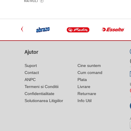
MAI MULT
Ajutor
Suport
Cine suntem
Contact
Cum comand
ANPC
Plata
Termeni si Conditii
Livrare
Confidentialitate
Returnare
Solutionarea Litigiilor
Info Util