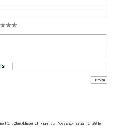
ina R14, 2buc/blister GP - pret cu TVA valabil astazi: 14.99 lei