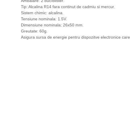
Ambalare: 2 buc/blister.
Tip: Alcalina R14 fara continut de cadmiu si mercur.
Sistem chimic: alcalina.
Tensiune nominala: 1.5V.
Dimensiune nominala: 26x50 mm.
Greutate: 60g.
Asigura sursa de energie pentru dispozitve electronice care