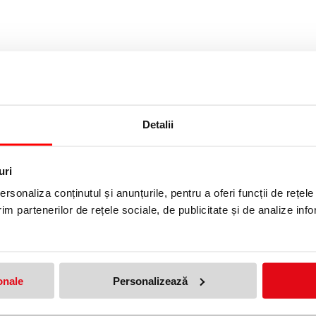
Detalii
uri
rsonaliza conținutul și anunțurile, pentru a oferi funcții de rețele
im partenerilor de rețele sociale, de publicitate și de analize info
onale
Personalizează