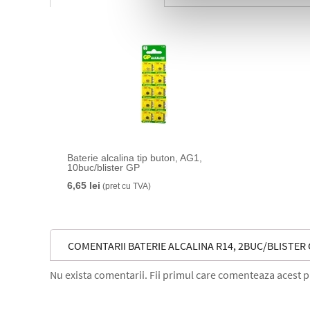
Baterie alcalina tip buton, AG1,
10buc/blister GP
6,65 lei
(pret cu TVA)
COMENTARII BATERIE ALCALINA R14, 2BUC/BLISTER
Nu exista comentarii. Fii primul care comenteaza acest 