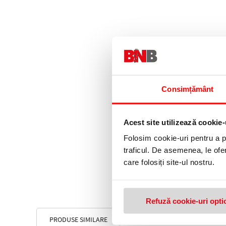
Consimțământ
Acest site utilizează cookie-
Folosim cookie-uri pentru a pe
traficul. De asemenea, le ofer
care folosiți site-ul nostru.
Refuză cookie-uri opti
PRODUSE SIMILARE