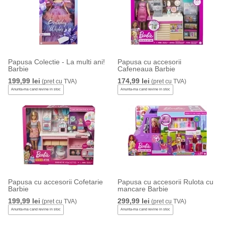
Papusa Colectie - La multi ani!
Papusa cu accesorii
Barbie
Cafeneaua Barbie
199,99 lei
174,99 lei
(pret cu TVA)
(pret cu TVA)
Anunta-ma cand revine in stoc
Anunta-ma cand revine in stoc
Papusa cu accesorii Cofetarie
Papusa cu accesorii Rulota cu
Barbie
mancare Barbie
199,99 lei
299,99 lei
(pret cu TVA)
(pret cu TVA)
Anunta-ma cand revine in stoc
Anunta-ma cand revine in stoc