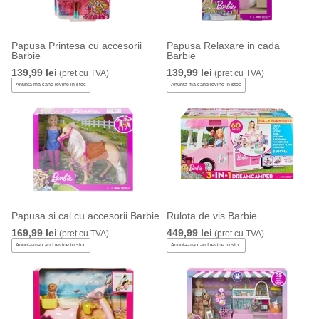
Papusa Printesa cu accesorii
Papusa Relaxare in cada
Barbie
Barbie
139,99 lei
139,99 lei
(pret cu TVA)
(pret cu TVA)
Anunta-ma cand revine in stoc
Anunta-ma cand revine in stoc
Papusa si cal cu accesorii Barbie
Rulota de vis Barbie
169,99 lei
449,99 lei
(pret cu TVA)
(pret cu TVA)
Anunta-ma cand revine in stoc
Anunta-ma cand revine in stoc