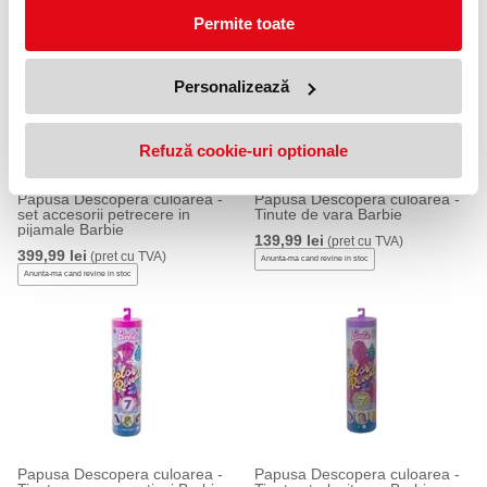
Permite toate
Personalizează
Refuză cookie-uri optionale
Papusa Descopera culoarea -
Papusa Descopera culoarea -
set accesorii petrecere in
Tinute de vara Barbie
pijamale Barbie
139,99 lei
(pret cu TVA)
399,99 lei
(pret cu TVA)
Anunta-ma cand revine in stoc
Anunta-ma cand revine in stoc
Papusa Descopera culoarea -
Papusa Descopera culoarea -