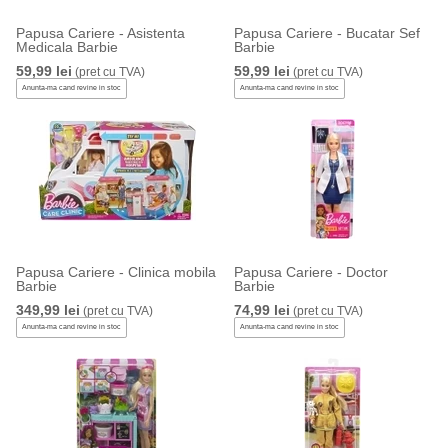
Papusa Cariere - Asistenta
Papusa Cariere - Bucatar Sef
Medicala Barbie
Barbie
59,99 lei
59,99 lei
(pret cu TVA)
(pret cu TVA)
Anunta-ma cand revine in stoc
Anunta-ma cand revine in stoc
Papusa Cariere - Clinica mobila
Papusa Cariere - Doctor
Barbie
Barbie
349,99 lei
74,99 lei
(pret cu TVA)
(pret cu TVA)
Anunta-ma cand revine in stoc
Anunta-ma cand revine in stoc