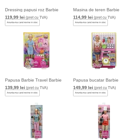
Dressing papusi roz Barbie
Masina de teren Barbie
119,99 lei
114,99 lei
(pret cu TVA)
(pret cu TVA)
Anunta-ma cand revine in stoc
Anunta-ma cand revine in stoc
Papusa Barbie Travel Barbie
Papusa bucatar Barbie
139,99 lei
149,99 lei
(pret cu TVA)
(pret cu TVA)
Anunta-ma cand revine in stoc
Anunta-ma cand revine in stoc