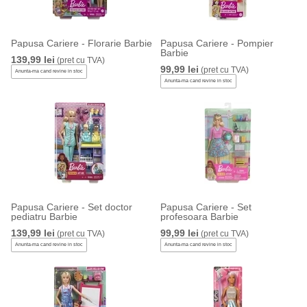
Papusa Cariere - Florarie Barbie
Papusa Cariere - Pompier
Barbie
139,99 lei
(pret cu TVA)
99,99 lei
(pret cu TVA)
Anunta-ma cand revine in stoc
Anunta-ma cand revine in stoc
Papusa Cariere - Set doctor
Papusa Cariere - Set
pediatru Barbie
profesoara Barbie
139,99 lei
99,99 lei
(pret cu TVA)
(pret cu TVA)
Anunta-ma cand revine in stoc
Anunta-ma cand revine in stoc