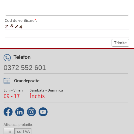
Cod de verificare
*
:
Telefon
0372 552 601
Orar depozite
Luni - Vineri
Sambata - Duminica
09 - 17
Închis
Afiseaza preturile:
cu TVA