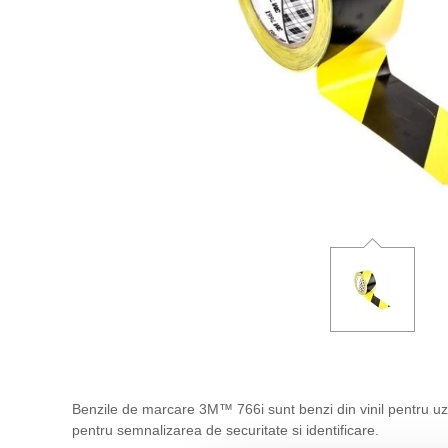
Benzile de marcare 3M™ 766i sunt benzi din vinil pentru uz g
pentru semnalizarea de securitate si identificare.