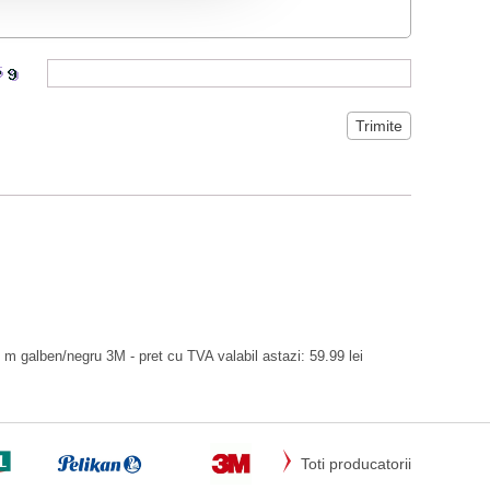
 galben/negru 3M - pret cu TVA valabil astazi: 59.99 lei
Toti producatorii