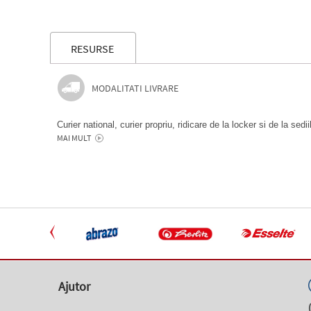
RESURSE
MODALITATI LIVRARE
Curier national, curier propriu, ridicare de la locker si de la sedi
MAI MULT
Ajutor