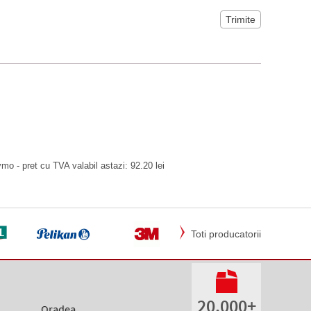
 - pret cu TVA valabil astazi: 92.20 lei
Toti producatorii
20.000+
Oradea