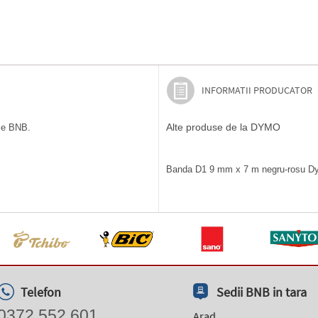
INFORMATII PRODUCATOR
Alte produse de la DYMO
ile BNB.
Banda D1 9 mm x 7 m negru-rosu Dymo
Telefon
Sedii BNB in tara
0372 552 601
Arad