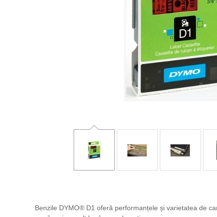
Benzile DYMO® D1 oferă performanțele și varietatea de care a