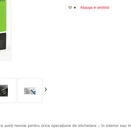
Adauga in wishlist
veți nevoie pentru orice operațiune de etichetare – în interior sau în 