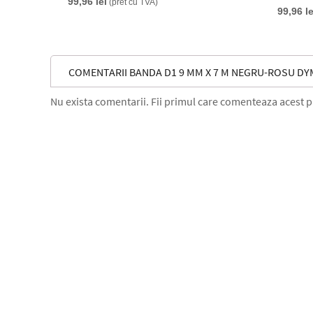
99,96 lei
(pret cu TVA)
99,96 le
COMENTARII BANDA D1 9 MM X 7 M NEGRU-ROSU D
Nu exista comentarii. Fii primul care comenteaza acest 