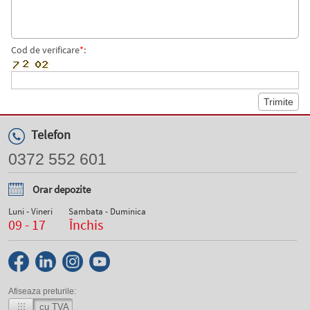
Cod de verificare
*
:
Telefon
0372 552 601
Orar depozite
Luni - Vineri
Sambata - Duminica
09 - 17
Închis
Afiseaza preturile:
cu TVA