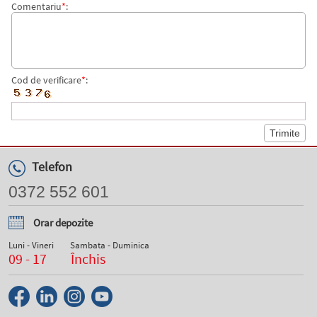
Comentariu
*
:
Cod de verificare
*
:
Telefon
0372 552 601
Orar depozite
Luni - Vineri
Sambata - Duminica
09 - 17
Închis