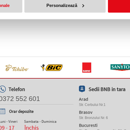
onale
Personalizează
Telefon
Sedii BNB in tara
0372 552 601
Arad
Str. Cerbului Nr.1
Orar depozite
Brasov
Str. Bronzului Nr. 6
Luni - Vineri
Sambata - Duminica
Bucuresti
09 - 17
Închis