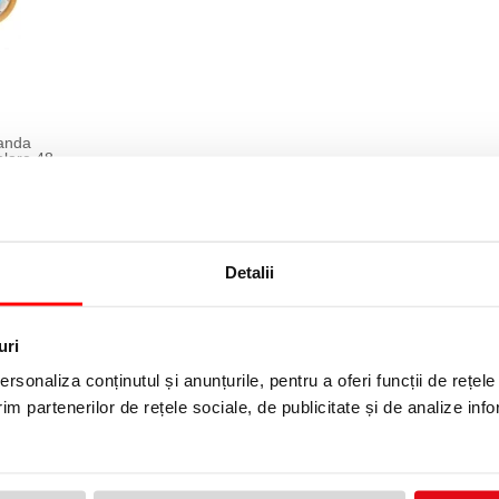
banda
lare 48
Detalii
uri
rsonaliza conținutul și anunțurile, pentru a oferi funcții de rețele
im partenerilor de rețele sociale, de publicitate și de analize info