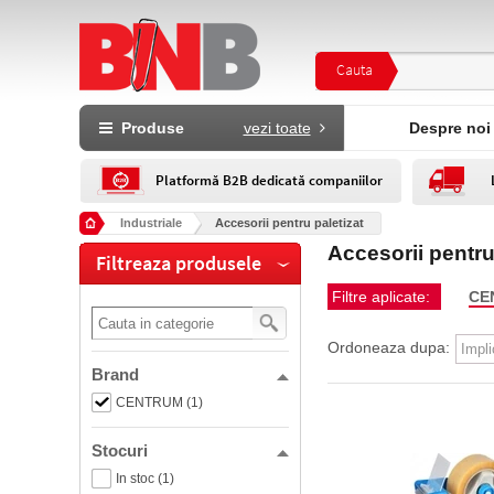
Cauta
Produse
vezi toate
Despre noi
Platformă B2B dedicată companiilor
Industriale
Accesorii pentru paletizat
Accesorii pentr
Filtreaza produsele
Filtre aplicate:
CE
Ordoneaza dupa:
Brand
CENTRUM (1)
Stocuri
In stoc (1)