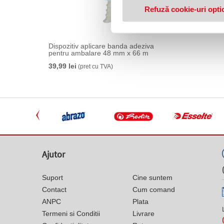
Refuză cookie-uri opti
Dispozitiv aplicare banda adeziva
pentru ambalare 48 mm x 66 m
39,99 lei
(pret cu TVA)
Ajutor
Suport
Cine suntem
Contact
Cum comand
ANPC
Plata
Termeni si Conditii
Livrare