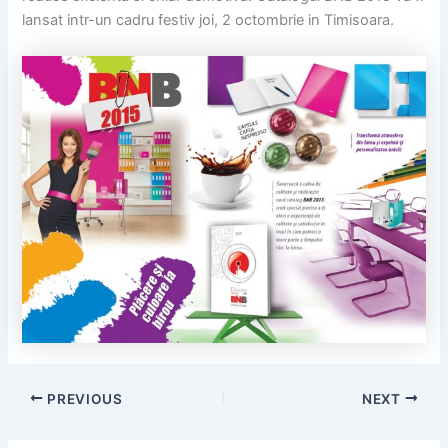
lansat intr-un cadru festiv joi, 2 octombrie in Timisoara.
PREVIOUS
NEXT