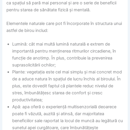
ca spațiul să pară mai personal și are o serie de beneficii
pentru starea de sănătate fizică și mentală.
Elementele naturale care pot fi încorporate în structura unui
astfel de birou includ:
Lumină: cât mai multă lumină naturală e extrem de
importantă pentru menținerea ritmurilor circadiene, în
funcție de anotimp. În plus, contribuie la prevenirea
suprasolicitării ochilor;
Plante: vegetația este cel mai simplu și mai concret mod
de a aduce natura în spațiul de lucru închis al biroului. În
plus, este dovedit faptul că plantele reduc nivelul de
stres, îmbunătățesc starea de confort și cresc
productivitatea;
Apă: apa oferă o experiență multisenzorială deoarece
poate fi văzută, auzită și atinsă, dar majoritatea
beneficiilor sale raportat la locul de muncă au legătură cu
sunetul apei curgătoare, care îmbunătățește