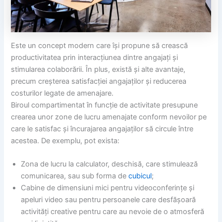
Este un concept modern care își propune să crească
productivitatea prin interacțiunea dintre angajați și
stimularea colaborării. În plus, există și alte avantaje,
precum creșterea satisfacției angajaților și reducerea
costurilor legate de amenajare.
Biroul compartimentat în funcție de activitate presupune
crearea unor zone de lucru amenajate conform nevoilor pe
care le satisfac și încurajarea angajaților să circule între
acestea. De exemplu, pot exista:
Zona de lucru la calculator, deschisă, care stimulează
comunicarea, sau sub forma de
cubicul
;
Cabine de dimensiuni mici pentru videoconferințe și
apeluri video sau pentru persoanele care desfășoară
activități creative pentru care au nevoie de o atmosferă