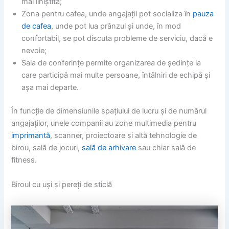
mai liniștită;
Zona pentru cafea, unde angajații pot socializa în
pauza
de cafea
, unde pot lua prânzul și unde, în mod
confortabil, se pot discuta probleme de serviciu, dacă e
nevoie;
Sala de conferințe permite organizarea de ședințe la
care participă mai multe persoane, întâlniri de echipă și
așa mai departe.
În funcție de dimensiunile spațiului de lucru și de numărul
angajaților, unele companii au zone multimedia pentru
imprimantă
, scanner, proiectoare și altă tehnologie de
birou, sală de jocuri,
sală de arhivare
sau chiar sală de
fitness.
Biroul cu uși și pereți de sticlă