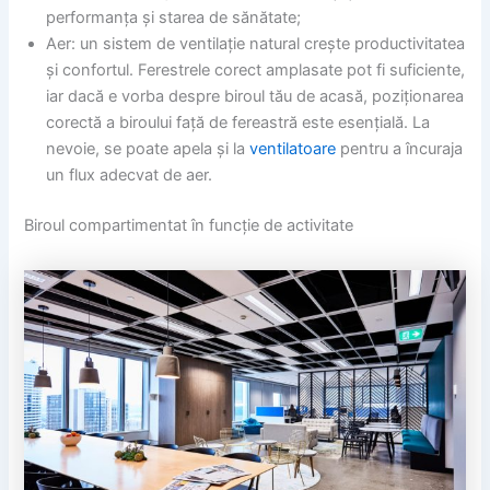
performanța și starea de sănătate;
Aer: un sistem de ventilație natural crește productivitatea
și confortul. Ferestrele corect amplasate pot fi suficiente,
iar dacă e vorba despre biroul tău de acasă, poziționarea
corectă a biroului față de fereastră este esențială. La
nevoie, se poate apela și la
ventilatoare
pentru a încuraja
un flux adecvat de aer.
Biroul compartimentat în funcție de activitate