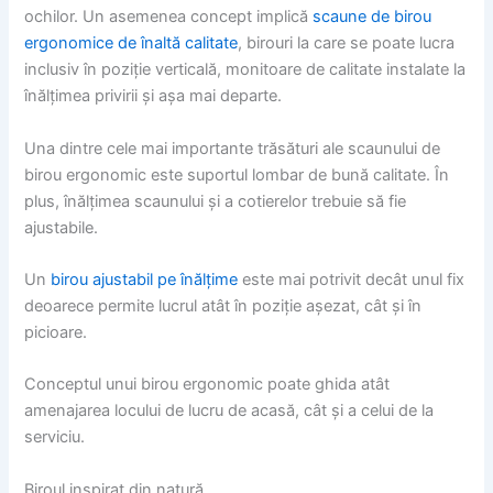
ochilor. Un asemenea concept implică
scaune de birou
ergonomice de înaltă calitate
, birouri la care se poate lucra
inclusiv în poziție verticală, monitoare de calitate instalate la
înălțimea privirii și așa mai departe.
Una dintre cele mai importante trăsături ale scaunului de
birou ergonomic este suportul lombar de bună calitate. În
plus, înălțimea scaunului și a cotierelor trebuie să fie
ajustabile.
Un
birou ajustabil pe înălțime
este mai potrivit decât unul fix
deoarece permite lucrul atât în poziție așezat, cât și în
picioare.
Conceptul unui birou ergonomic poate ghida atât
amenajarea locului de lucru de acasă, cât și a celui de la
serviciu.
Biroul inspirat din natură