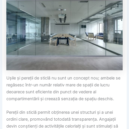
Ușile și pereții de sticlă nu sunt un concept nou; ambele se
regăsesc într-un număr relativ mare de spații de lucru
deoarece sunt eficiente din punct de vedere al
compartimentării și creează senzația de spațiu deschis.
Pereții din sticlă permit obținerea unei structuri și a unei
ordini clare, promovând totodată transparența. Angajații
devin conștienți de activitățile celorlalți și sunt stimulați să