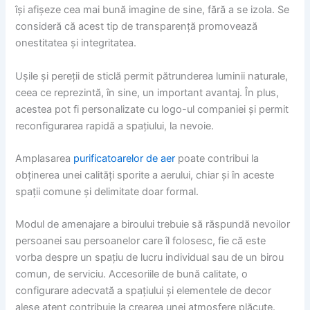
își afișeze cea mai bună imagine de sine, fără a se izola. Se
consideră că acest tip de transparență promovează
onestitatea și integritatea.
Ușile și pereții de sticlă permit pătrunderea luminii naturale,
ceea ce reprezintă, în sine, un important avantaj. În plus,
acestea pot fi personalizate cu logo-ul companiei și permit
reconfigurarea rapidă a spațiului, la nevoie.
Amplasarea
purificatoarelor de aer
poate contribui la
obținerea unei calități sporite a aerului, chiar și în aceste
spații comune și delimitate doar formal.
Modul de amenajare a biroului trebuie să răspundă nevoilor
persoanei sau persoanelor care îl folosesc, fie că este
vorba despre un spațiu de lucru individual sau de un birou
comun, de serviciu. Accesoriile de bună calitate, o
configurare adecvată a spațiului și elementele de decor
alese atent contribuie la crearea unei atmosfere plăcute.